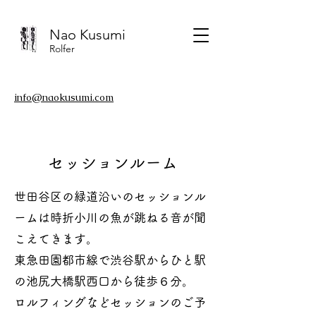
Nao Kusumi
Rolfer
​info@naokusumi.com
​セッションルーム
世田谷区の緑道沿いのセッションル
ームは時折小川の魚が跳ねる音が聞
こえてきます。
東急田園都市線で渋谷駅からひと駅
の池尻大橋駅西口から徒歩６分。
ロルフィングなどセッションのご予